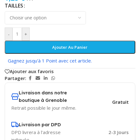
TAILLES
-
+
Ajouter Au Panier
Gagnez jusqu’à 1 Point avec cet article.
Ajouter aux favoris
Partager:
Livraison dans notre
boutique à Grenoble
Gratuit
Retrait possible le jour même.
Livraison par DPD
DPD livrera à l’adresse
2-3 Jours
indiquée.