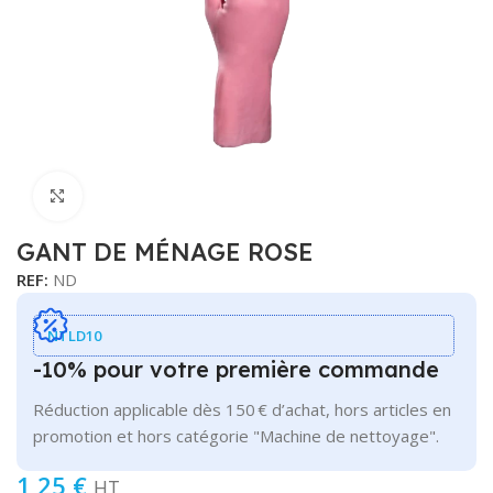
Cliquer pour agrandir
GANT DE MÉNAGE ROSE
REF:
ND
NTLD10
-10% pour votre première commande
Réduction applicable dès 150 € d’achat, hors articles en
promotion et hors catégorie "Machine de nettoyage".
1,25
€
HT