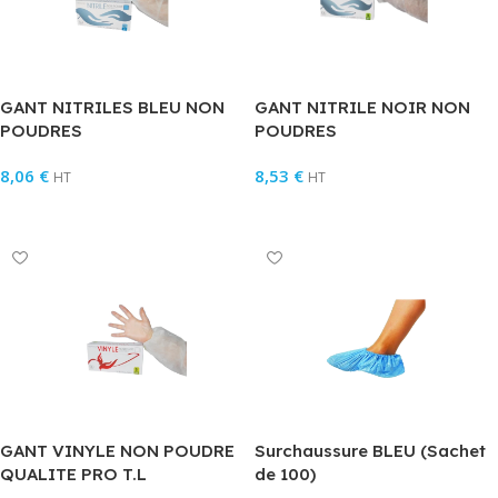
GANT NITRILES BLEU NON
GANT NITRILE NOIR NON
POUDRES
POUDRES
8,06
€
8,53
€
HT
HT
Choix Des Options
Choix Des Options
GANT VINYLE NON POUDRE
Surchaussure BLEU (Sachet
QUALITE PRO T.L
de 100)