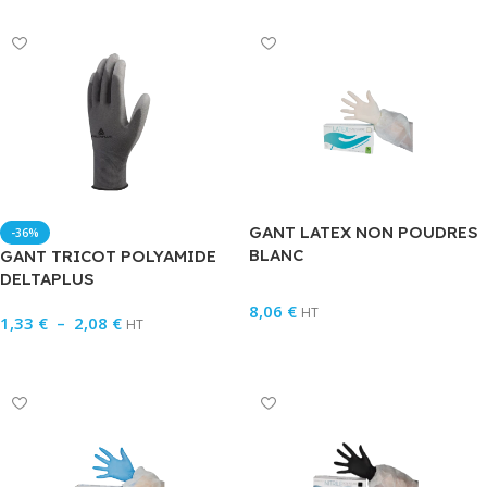
GANT LATEX NON POUDRES
-36%
BLANC
GANT TRICOT POLYAMIDE
DELTAPLUS
8,06
€
HT
1,33
€
–
2,08
€
HT
Choix Des Options
Choix Des Options