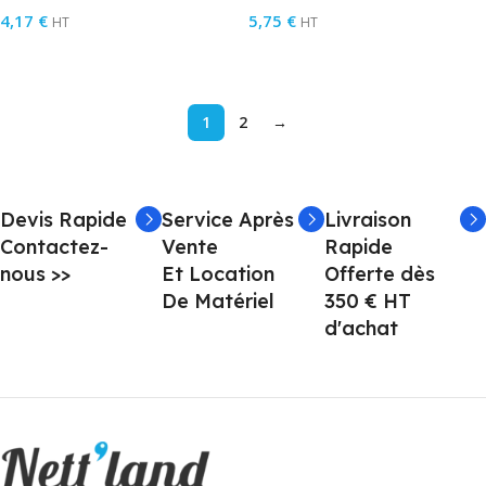
4,17
€
5,75
€
HT
HT
Ajouter Au Panier
Ajouter Au Panier
1
2
→
Devis Rapide
Service Après
Livraison
Contactez-
Vente
Rapide
nous >>
Et Location
Offerte dès
De Matériel
350 € HT
d'achat