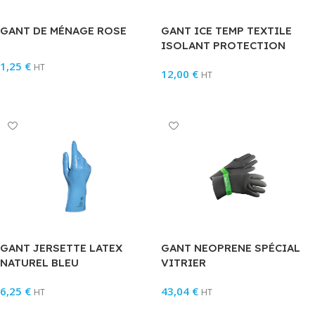
GANT DE MÉNAGE ROSE
GANT ICE TEMP TEXTILE
ISOLANT PROTECTION
THERMIQUE
1,25
€
HT
12,00
€
HT
Choix Des Options
Choix Des Options
GANT JERSETTE LATEX
GANT NEOPRENE SPÉCIAL
NATUREL BLEU
VITRIER
6,25
€
43,04
€
HT
HT
Choix Des Options
Choix Des Options