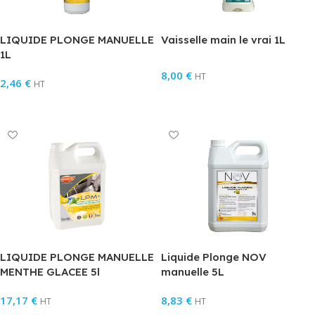
LIQUIDE PLONGE MANUELLE
Vaisselle main le vrai 1L
1L
8,00
€
HT
2,46
€
HT
Ajouter Au Panier
Ajouter Au Panier
LIQUIDE PLONGE MANUELLE
Liquide Plonge NOV
MENTHE GLACEE 5l
manuelle 5L
17,17
€
8,83
€
HT
HT