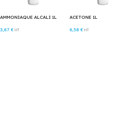
AMMONIAQUE ALCALI 1L
ACETONE 1L
3,67
€
6,58
€
HT
HT
Ajouter Au Panier
Ajouter Au Panier