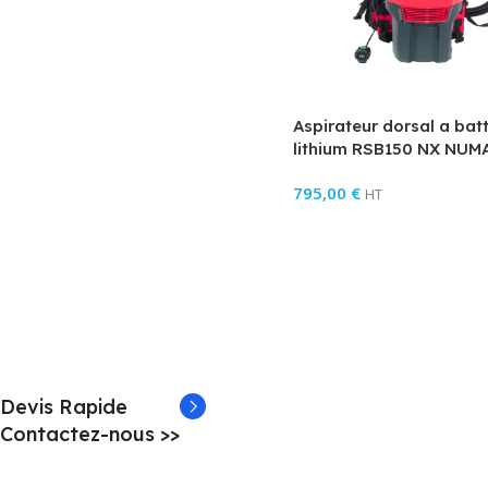
Aspirateur dorsal a batt
lithium RSB150 NX NUM
795,00
€
HT
Devis Rapide
Contactez-nous >>