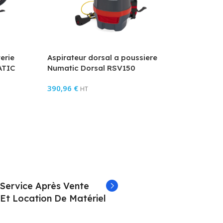
erie
Aspirateur dorsal a poussiere
ATIC
Numatic Dorsal RSV150
390,96
€
HT
Service Après Vente
Et Location De Matériel