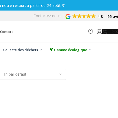
notre retour, à partir du 24 août 🌴
Contactez-nous !
4.8
55 av
0,0
Contact
Collecte des déchets
Gamme écologique