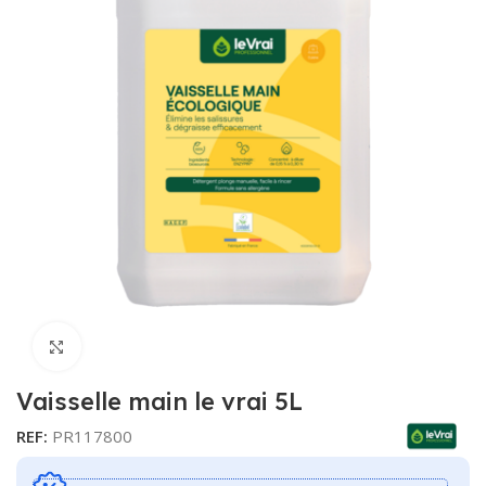
Cliquer pour agrandir
Vaisselle main le vrai 5L
REF:
PR117800