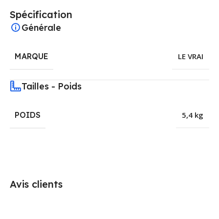
Spécification
Générale
MARQUE
LE VRAI
Tailles - Poids
POIDS
5,4 kg
Avis clients