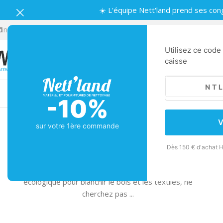
☀️ L'équipe Nett'land prend ses con
info.nettland@gmail.com
Lundi-Vendredi | 8:30-12:00, 14:00-18:3
Utilisez ce code
caisse
Machines
Matériel de nettoyage
Nettoya
-10%
MATÉRIELS DE NETTOYAGE
Le sel d’oseille : une solution économique
V
sur votre 1ère commande
et écologique pour blanchir le bois et les
textiles
Dès 150 € d'achat H
Publié par
Si vous cherchez une solution économique et
écologique pour blanchir le bois et les textiles, ne
cherchez pas ...