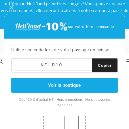
☀️ L'équipe Nett'land prend ses congés ! Vous pouvez passer
vos commandes, elles seront traitées à notre retour, à partir du
24 août 🌴
-10%
sur votre 1ère commande
Utilisez ce code lors de votre passage en caisse
Copier
Voir la boutique
Dès 150 € d'achat HT · Hors promotions · Hors catégories
machines