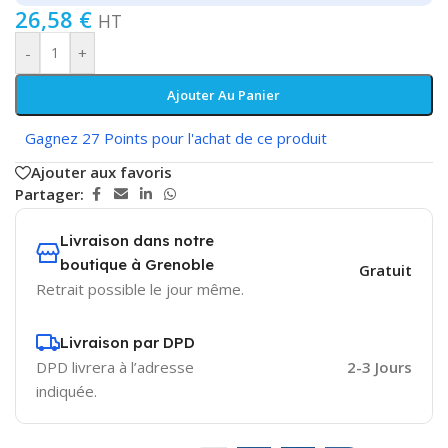
26,58
€
HT
-
+
Ajouter Au Panier
Gagnez 27 Points pour l'achat de ce produit
Ajouter aux favoris
Partager:
Livraison dans notre
boutique à Grenoble
Gratuit
Retrait possible le jour même.
Livraison par DPD
DPD livrera à l’adresse
2-3 Jours
indiquée.