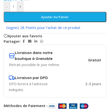
-
+
Ajouter Au Panier
Gagnez 28 Points pour l'achat de ce produit
Ajouter aux favoris
Partager:
Livraison dans notre
boutique à Grenoble
Gratuit
Retrait possible le jour même.
Livraison par DPD
DPD livrera à l’adresse
2-3 Jours
indiquée.
Méthodes de Paiement :