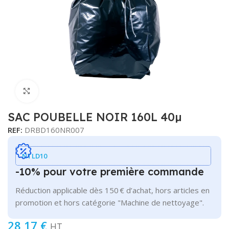
Cliquer pour agrandir
SAC POUBELLE NOIR 160L 40µ
REF:
DRBD160NR007
NTLD10
-10% pour votre première commande
Réduction applicable dès 150 € d’achat, hors articles en
promotion et hors catégorie "Machine de nettoyage".
28,17
€
HT