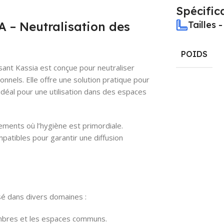
Spécific
 Neutralisation des
Tailles 
POIDS
t Kassia est conçue pour neutraliser
nels. Elle offre une solution pratique pour
idéal pour une utilisation dans des espaces
nements où l’hygiène est primordiale.
mpatibles pour garantir une diffusion
isé dans divers domaines :
hambres et les espaces communs.