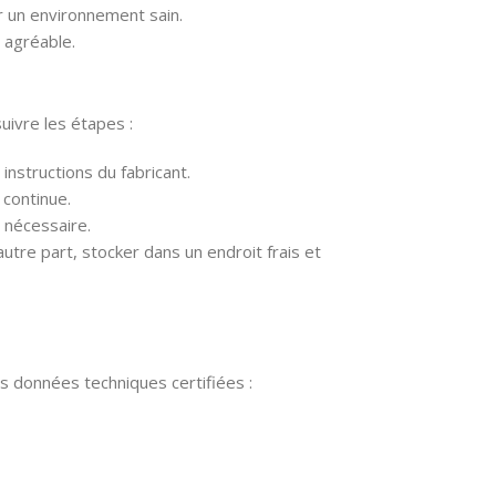
r un environnement sain.
l agréable.
suivre les étapes :
instructions du fabricant.
 continue.
i nécessaire.
’autre part, stocker dans un endroit frais et
s données techniques certifiées :