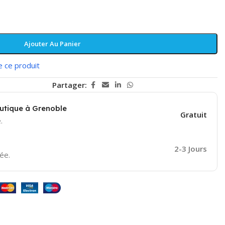
Ajouter Au Panier
e ce produit
Partager:
outique à Grenoble
Gratuit
.
2-3 Jours
ée.