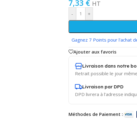
7,33
€
HT
-
+
Gagnez 7 Points pour l'achat d
Ajouter aux favoris
Livraison dans notre b
Retrait possible le jour même
Livraison par DPD
DPD livrera à l’adresse indiqu
Méthodes de Paiement :