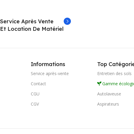
Service Après Vente
Et Location De Matériel
Informations
Top Catégori
Service après-vente
Entretien des sols
Contact
Gamme écologi
CGU
Autolaveuse
CGV
Aspirateurs