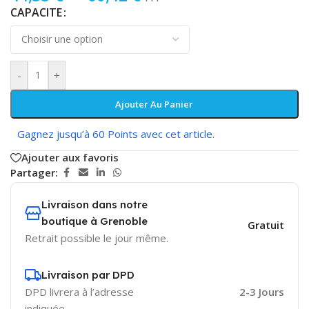
CAPACITE
-
+
Ajouter Au Panier
Gagnez jusqu’à 60 Points avec cet article.
Ajouter aux favoris
Partager:
Livraison dans notre
boutique à Grenoble
Gratuit
Retrait possible le jour même.
Livraison par DPD
DPD livrera à l’adresse
2-3 Jours
indiquée.