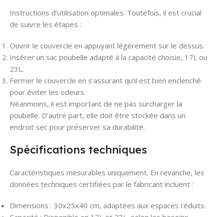
Instructions d’utilisation optimales. Toutefois, il est crucial
de suivre les étapes :
Ouvrir le couvercle en appuyant légèrement sur le dessus.
Insérer un sac poubelle adapté à la capacité choisie, 17L ou
23L.
Fermer le couvercle en s’assurant qu’il est bien enclenché
pour éviter les odeurs.
Néanmoins, il est important de ne pas surcharger la
poubelle. D’autre part, elle doit être stockée dans un
endroit sec pour préserver sa durabilité.
Spécifications techniques
Caractéristiques mesurables uniquement. En revanche, les
données techniques certifiées par le fabricant incluent :
Dimensions : 30x25x40 cm, adaptées aux espaces réduits.
Capacité : Disponible en 17L et 23L, selon les besoins.