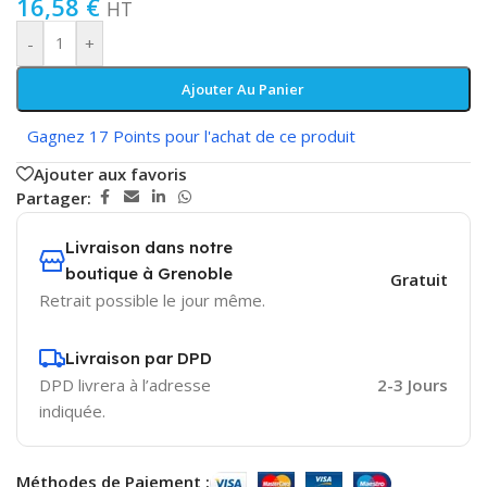
16,58
€
HT
-
+
Ajouter Au Panier
Gagnez 17 Points pour l'achat de ce produit
Ajouter aux favoris
Partager:
Livraison dans notre
boutique à Grenoble
Gratuit
Retrait possible le jour même.
Livraison par DPD
DPD livrera à l’adresse
2-3 Jours
indiquée.
Méthodes de Paiement :