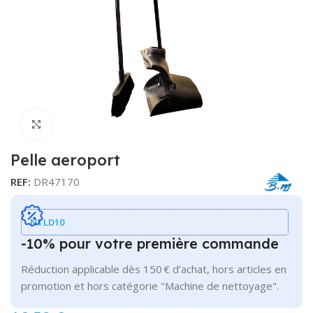
Cliquer pour agrandir
Pelle aeroport
REF:
DR47170
NTLD10
-10% pour votre première commande
Réduction applicable dès 150 € d’achat, hors articles en
promotion et hors catégorie "Machine de nettoyage".