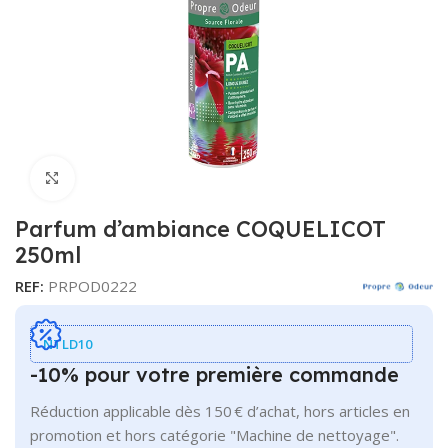
Cliquer pour agrandir
Parfum d’ambiance COQUELICOT
250ml
REF:
PRPOD0222
NTLD10
-10% pour votre première commande
Réduction applicable dès 150 € d’achat, hors articles en
promotion et hors catégorie "Machine de nettoyage".