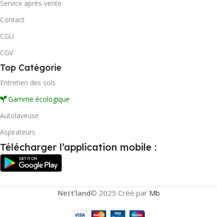
Service après-vente
Contact
CGU
CGV
Top Catégorie
Entretien des sols
Gamme écologique
Autolaveuse
Aspirateurs
Télécharger l’application mobile :
Nett’land
© 2025 Créé par
Mb