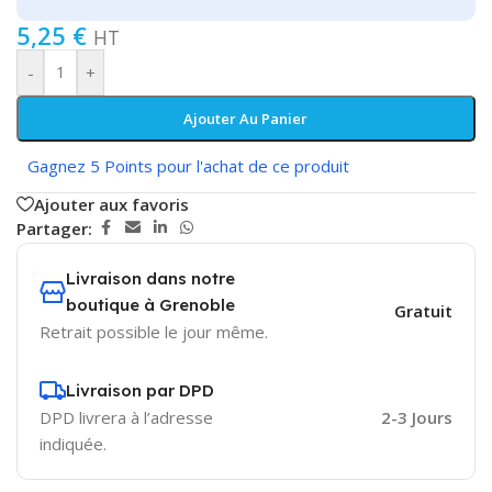
5,25
€
HT
-
+
Ajouter Au Panier
Gagnez 5 Points pour l'achat de ce produit
Ajouter aux favoris
Partager:
Livraison dans notre
boutique à Grenoble
Gratuit
Retrait possible le jour même.
Livraison par DPD
DPD livrera à l’adresse
2-3 Jours
indiquée.