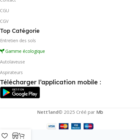
CGU
CGV
Top Catégorie
Entretien des sols
Gamme écologique
Autolaveuse
Aspirateurs
Télécharger l’application mobile :
Nett’land
© 2025 Créé par
Mb