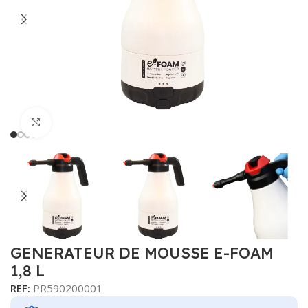
Cliquer pour agrandir
GENERATEUR DE MOUSSE E-FOAM
1,8 L
REF:
PR590200001