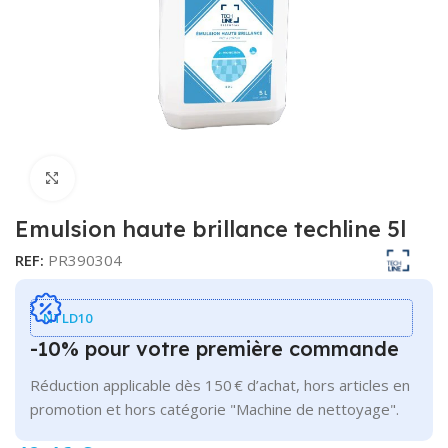
Cliquer pour agrandir
Emulsion haute brillance techline 5l
REF:
PR390304
NTLD10
-10% pour votre première commande
Réduction applicable dès 150 € d’achat, hors articles en
promotion et hors catégorie "Machine de nettoyage".