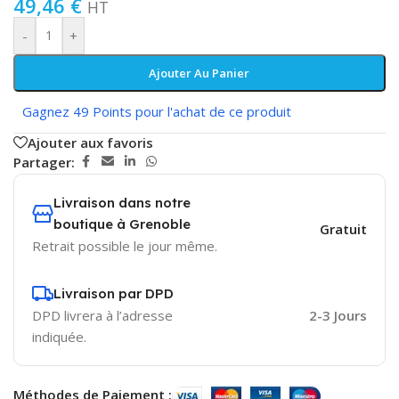
49,46
€
HT
-
+
Ajouter Au Panier
Gagnez 49 Points pour l'achat de ce produit
Ajouter aux favoris
Partager:
Livraison dans notre
boutique à Grenoble
Gratuit
Retrait possible le jour même.
Livraison par DPD
DPD livrera à l’adresse
2-3 Jours
indiquée.
Méthodes de Paiement :