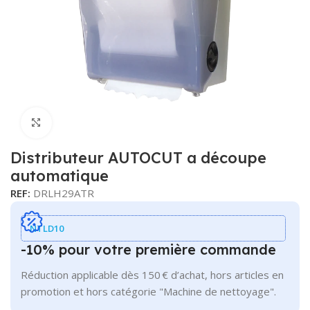
Cliquer pour agrandir
Distributeur AUTOCUT a découpe
automatique
REF:
DRLH29ATR
NTLD10
-10% pour votre première commande
Réduction applicable dès 150 € d’achat, hors articles en
promotion et hors catégorie "Machine de nettoyage".