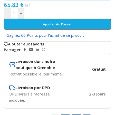
65,83
€
HT
-
+
Ajouter Au Panier
Gagnez 66 Points pour l'achat de ce produit
Ajouter aux favoris
Partager:
Livraison dans notre
boutique à Grenoble
Gratuit
Retrait possible le jour même.
Livraison par DPD
DPD livrera à l’adresse
2-3 Jours
indiquée.