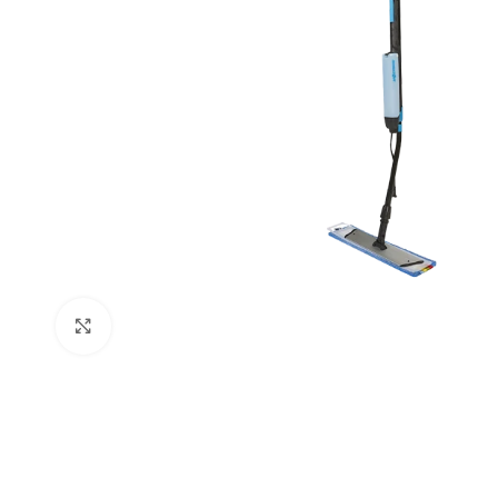
Cliquer pour agrandir