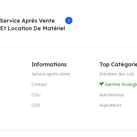
Service Après Vente
Et Location De Matériel
Informations
Top Catégori
Service après-vente
Entretien des sols
Contact
Gamme écologi
CGU
Autolaveuse
CGV
Aspirateurs