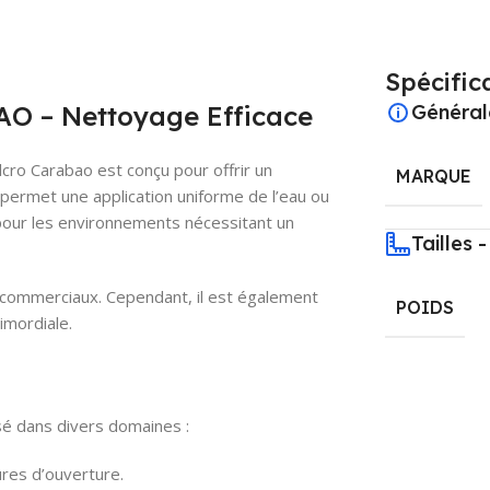
Spécific
 – Nettoyage Efficace
Général
o Carabao est conçu pour offrir un
MARQUE
 permet une application uniforme de l’eau ou
 pour les environnements nécessitant un
Tailles 
s commerciaux. Cependant, il est également
POIDS
imordiale.
isé dans divers domaines :
res d’ouverture.