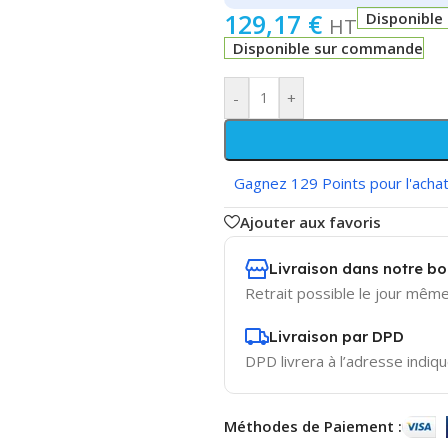
129,17
€
Disponibl
HT
Disponible sur commande
-
+
Gagnez 129 Points pour l'achat
Ajouter aux favoris
Livraison dans notre b
Retrait possible le jour même
Livraison par DPD
DPD livrera à l’adresse indiqu
Méthodes de Paiement :