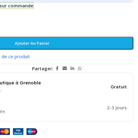
e sur commande
Ajouter Au Panier
 de ce produit
Partager:
outique à Grenoble
Gratuit
.
2-3 Jours
ée.