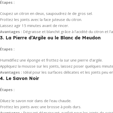
Étapes :
Coupez un citron en deux, saupoudrez-le de gros sel.
Frottez les joints avec la face juteuse du citron.
Laissez agir 15 minutes avant de rincer.
Avantages :
Dégraisse et blanchit grâce à l’acidité du citron et l’a
3. La Pierre d’Argile ou le Blanc de Meudon
Étapes :
Humidifiez une éponge et frottez-la sur une pierre d’argile.
Appliquez la mousse sur les joints, laissez poser quelques minutes
Avantages :
Idéal pour les surfaces délicates et les joints peu e
4. Le Savon Noir
Étapes :
Diluez le savon noir dans de l’eau chaude.
Frottez les joints avec une brosse à poils durs.
Avantages :
Puissant dégraissant, parfait pour les joints de cuisi