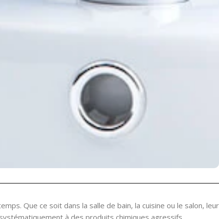
mps. Que ce soit dans la salle de bain, la cuisine ou le salon, leur
ir systématiquement à des produits chimiques agressifs.