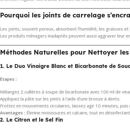
Pourquoi les joints de carrelage s’encra
Les joints, souvent poreux, absorbent l’humidité, les graisses et
Les produits ménagers inadaptés peuvent aussi aggraver leur e
Méthodes Naturelles pour Nettoyer les
1. Le Duo Vinaigre Blanc et Bicarbonate de Sou
Étapes :
Mélangez 2 cuillères à soupe de bicarbonate avec 100 ml de vina
Appliquez la pâte sur les joints à l’aide d’une brosse à dents.
Frottez en mouvements circulaires, laissez agir 10 minutes, puis 
Avantages :
Élimine moisissures et calcaire, tout en désinfectant
2. Le Citron et le Sel Fin