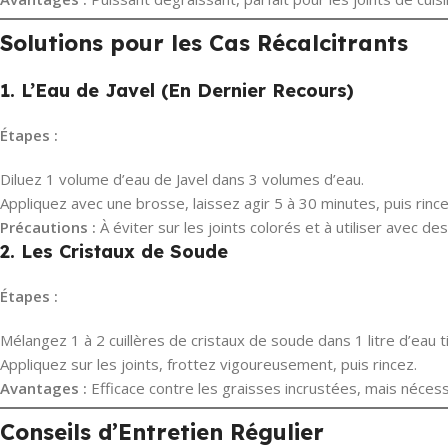
Solutions pour les Cas Récalcitrants
1. L’Eau de Javel (En Dernier Recours)
Étapes :
Diluez 1 volume d’eau de Javel dans 3 volumes d’eau.
Appliquez avec une brosse, laissez agir 5 à 30 minutes, puis ri
Précautions :
À éviter sur les joints colorés et à utiliser avec de
2. Les Cristaux de Soude
Étapes :
Mélangez 1 à 2 cuillères de cristaux de soude dans 1 litre d’eau t
Appliquez sur les joints, frottez vigoureusement, puis rincez.
Avantages :
Efficace contre les graisses incrustées, mais nécess
Conseils d’Entretien Régulier