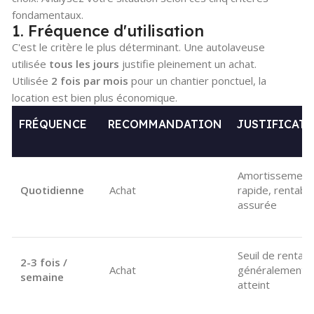
fondamentaux.
1. Fréquence d'utilisation
C'est le critère le plus déterminant. Une autolaveuse
utilisée
tous les jours
justifie pleinement un achat.
Utilisée
2 fois par mois
pour un chantier ponctuel, la
location est bien plus économique.
FRÉQUENCE
RECOMMANDATION
JUSTIFICAT
Amortissement
Quotidienne
Achat
rapide, rentabil
assurée
Seuil de rentabil
2-3 fois /
Achat
généralement
semaine
atteint