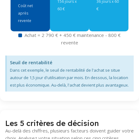
156 jours x
36 jours x 60
Coût net
60 €
€
après
revente
Achat = 2 790 € + 450 € maintenance - 800 €
revente
Seuil de rentabilité
Dans cet exemple, le seuil de rentabilité de l'achat se situe
autour de 1,5 jour d'utilisation par mois. En dessous, la location
est plus économique. Au-delà, l'achat devient plus avantageux.
Les 5 critères de décision
Au-delà des chiffres, plusieurs facteurs doivent guider votre
choix. Analysez votre situation selon ces cinq critères