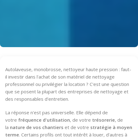
Autolaveuse, monobrosse, nettoyeur haute pression : faut-
il investir dans l'achat de son matériel de nettoyage
professionnel ou privilégier la location ? C'est une question
que se posent la plupart des entreprises de nettoyage et
des responsables d'entretien.
La réponse n'est pas universelle. Elle dépend de
votre
fréquence d'utilisation
, de votre
trésorerie
, de
la
nature de vos chantiers
et de votre
stratégie à moyen
terme
. Certains profils ont tout intérêt à louer, d'autres à