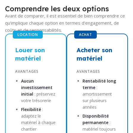
Comprendre les deux options
Avant de comparer, il est essentiel de bien comprendre ce
qu'implique chaque option en termes d'engagement, de
coûts et de responsabilités.
LOCATION
ACHAT
Louer son
Acheter son
matériel
matériel
AVANTAGES
AVANTAGES
Aucun
Rentabilité long
investissement
terme
:
initial
: préservez
amortissement
votre trésorerie
sur plusieurs
années
Flexibilité
:
adaptez le
Disponibilité
matériel à chaque
permanente
:
chantier
matériel toujours