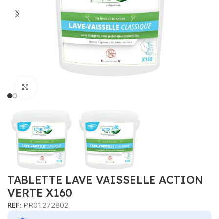
Cliquer pour agrandir
TABLETTE LAVE VAISSELLE ACTION
VERTE X160
REF:
PR01272802