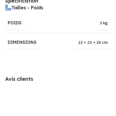
Spécification
Tailles - Poids
POIDS
3 kg
DIMENSIONS
22 × 22 × 20 cm
Avis clients