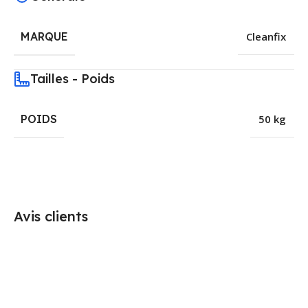
MARQUE
Cleanfix
Tailles - Poids
POIDS
50 kg
Avis clients