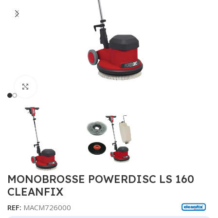
Cliquer pour agrandir
MONOBROSSE POWERDISC LS 160
CLEANFIX
REF:
MACM726000