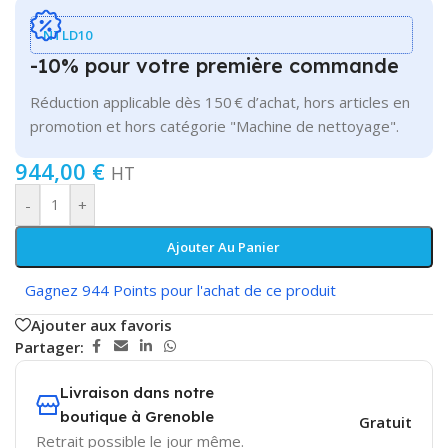
NTLD10
-10% pour votre première commande
Réduction applicable dès 150 € d’achat, hors articles en
promotion et hors catégorie "Machine de nettoyage".
944,00
€
HT
-
+
Ajouter Au Panier
Gagnez 944 Points pour l'achat de ce produit
Ajouter aux favoris
Partager:
Livraison dans notre
boutique à Grenoble
Gratuit
Retrait possible le jour même.