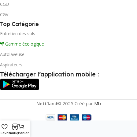
CGU
CGV
Top Catégorie
Entretien des sols
Gamme écologique
Autolaveuse
Aspirateurs
Télécharger l’application mobile :
Nett’land
© 2025 Créé par
Mb
Favoris
Boutique
Panier