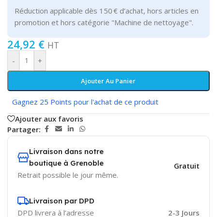
Réduction applicable dès 150 € d’achat, hors articles en
promotion et hors catégorie "Machine de nettoyage".
24,92
€
HT
-
+
Ajouter Au Panier
Gagnez 25 Points pour l'achat de ce produit
Ajouter aux favoris
Partager:
Livraison dans notre
boutique à Grenoble
Gratuit
Retrait possible le jour même.
Livraison par DPD
DPD livrera à l’adresse
2-3 Jours