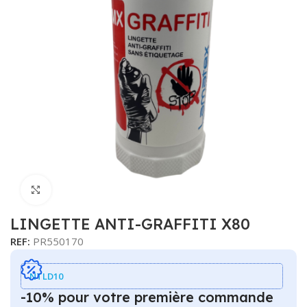
Cliquer pour agrandir
LINGETTE ANTI-GRAFFITI X80
REF:
PR550170
NTLD10
-10% pour votre première commande