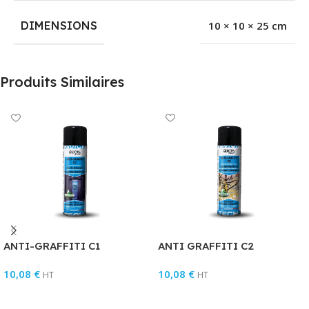
DIMENSIONS
10 × 10 × 25 cm
Produits Similaires
ANTI-GRAFFITI C1
ANTI GRAFFITI C2
10,08
€
10,08
€
HT
HT
Ajouter Au Panier
Ajouter Au Panier