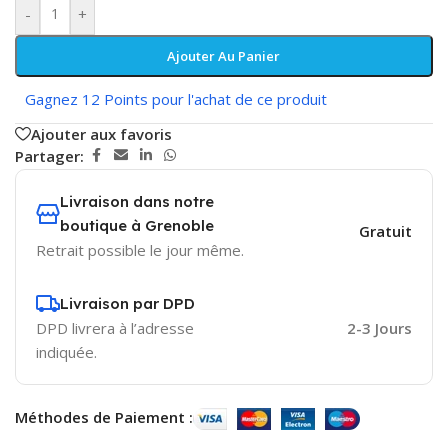
-
+
Ajouter Au Panier
Gagnez 12 Points pour l'achat de ce produit
Ajouter aux favoris
Partager:
Livraison dans notre
boutique à Grenoble
Gratuit
Retrait possible le jour même.
Livraison par DPD
DPD livrera à l’adresse
2-3 Jours
indiquée.
Méthodes de Paiement :