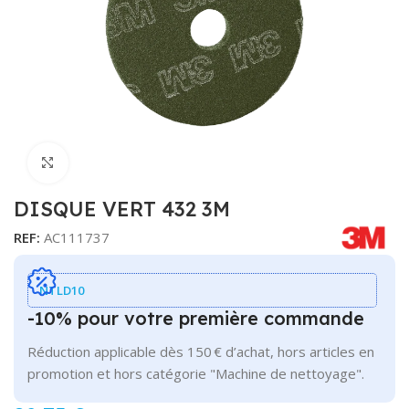
Cliquer pour agrandir
DISQUE VERT 432 3M
REF:
AC111737
NTLD10
-10% pour votre première commande
Réduction applicable dès 150 € d’achat, hors articles en
promotion et hors catégorie "Machine de nettoyage".