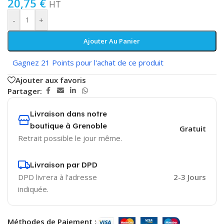
20,75
€
HT
-
+
Ajouter Au Panier
Gagnez 21 Points pour l'achat de ce produit
Ajouter aux favoris
Partager:
Livraison dans notre
boutique à Grenoble
Gratuit
Retrait possible le jour même.
Livraison par DPD
DPD livrera à l’adresse
2-3 Jours
indiquée.
Méthodes de Paiement :