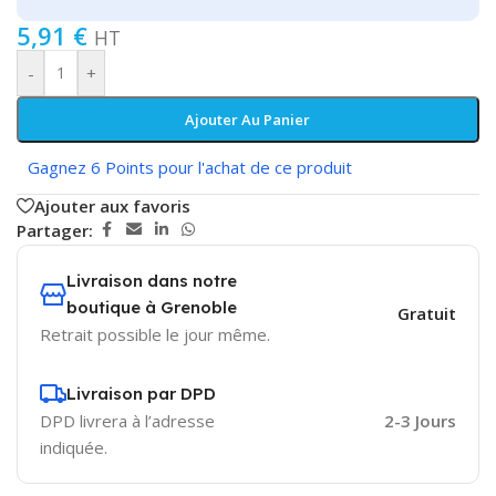
5,91
€
HT
-
+
Ajouter Au Panier
Gagnez 6 Points pour l'achat de ce produit
Ajouter aux favoris
Partager:
Livraison dans notre
boutique à Grenoble
Gratuit
Retrait possible le jour même.
Livraison par DPD
DPD livrera à l’adresse
2-3 Jours
indiquée.