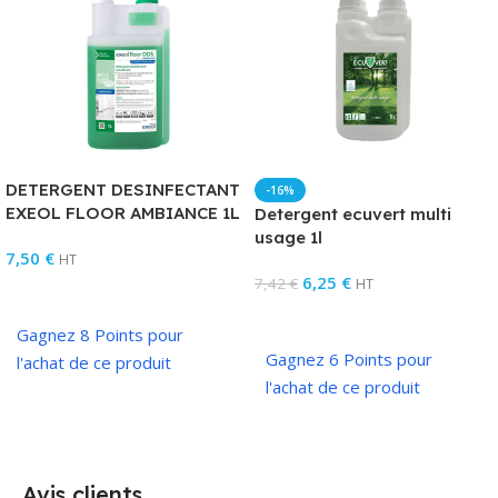
DETERGENT DESINFECTANT
-16%
EXEOL FLOOR AMBIANCE 1L
Detergent ecuvert multi
usage 1l
7,50
€
HT
6,25
€
7,42
€
HT
Ajouter Au Panier
Ajouter Au Panier
Gagnez 8 Points pour
Gagnez 6 Points pour
l'achat de ce produit
l'achat de ce produit
Avis clients