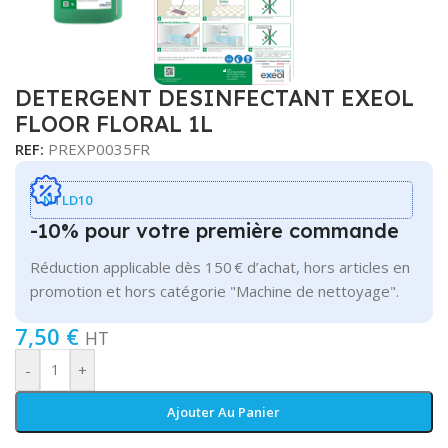
DETERGENT DESINFECTANT EXEOL
FLOOR FLORAL 1L
REF:
PREXP0035FR
NTLD10
-10% pour votre première commande
Réduction applicable dès 150 € d’achat, hors articles en
promotion et hors catégorie "Machine de nettoyage".
7,50
€
HT
-
+
Ajouter Au Panier