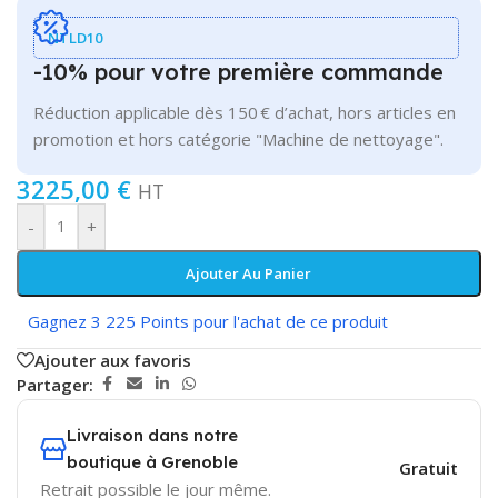
NTLD10
-10% pour votre première commande
Réduction applicable dès 150 € d’achat, hors articles en
promotion et hors catégorie "Machine de nettoyage".
3225,00
€
HT
-
+
Ajouter Au Panier
Gagnez 3 225 Points pour l'achat de ce produit
Ajouter aux favoris
Partager:
Livraison dans notre
boutique à Grenoble
Gratuit
Retrait possible le jour même.