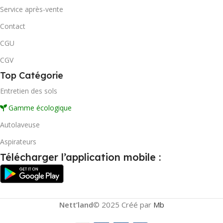
Service après-vente
Contact
CGU
CGV
Top Catégorie
Entretien des sols
Gamme écologique
Autolaveuse
Aspirateurs
Télécharger l’application mobile :
Nett’land
© 2025 Créé par
Mb