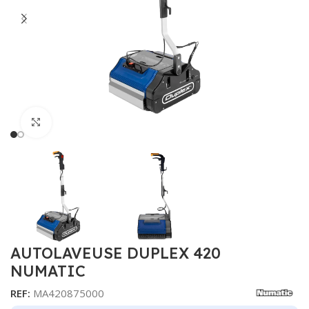
Cliquer pour agrandir
AUTOLAVEUSE DUPLEX 420
NUMATIC
REF:
MA420875000