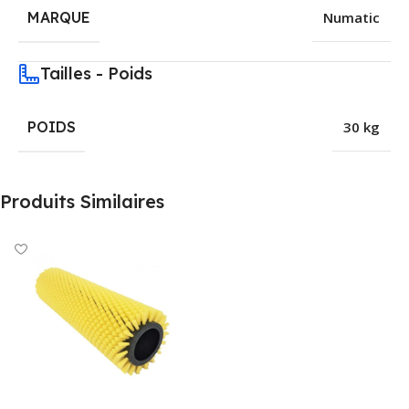
MARQUE
Numatic
Tailles - Poids
POIDS
30 kg
Produits Similaires