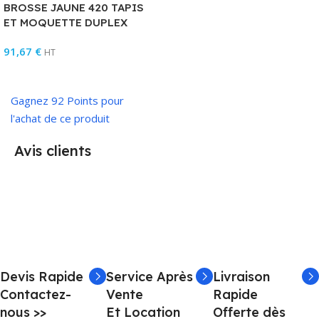
BROSSE JAUNE 420 TAPIS
ET MOQUETTE DUPLEX
91,67
€
HT
Ajouter Au Panier
Gagnez 92 Points pour
l'achat de ce produit
Avis clients
Devis Rapide
Service Après
Livraison
Contactez-
Vente
Rapide
nous >>
Et Location
Offerte dès