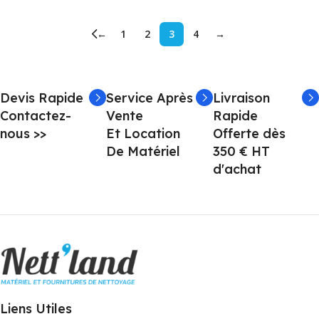
←
1
2
3
4
→
Devis Rapide
Service Après
Livraison
Contactez-
Vente
Rapide
nous >>
Et Location
Offerte dès
De Matériel
350 € HT
d'achat
Liens Utiles